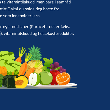
å ta vitamintilskudd, men bare i samråd
titt C skal du holde deg borte fra
e som inneholder jern.
ar nye medisiner (Paracetemol er f.eks.
), vitamintilskudd og helsekostprodukter.