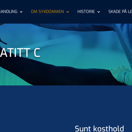
HANDLING
OM SYKDOMMEN
HISTORIE
SKADE PÅ L
ATITT C
Sunt kosthold