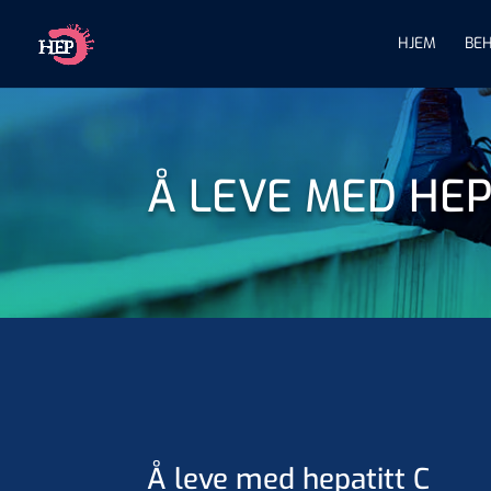
HJEM
BE
Å LEVE MED HEP
Å leve med hepatitt C