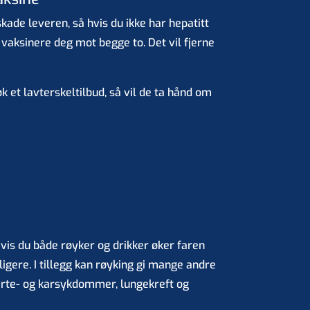
kade leveren, så hvis du ikke har hepatitt
u vaksinere deg mot begge to. Det vil fjerne
øk et lavterskeltilbud, så vil de ta hånd om
vis du både røyker og drikker øker faren
ligere. I tillegg kan røyking gi mange andre
jerte- og karsykdommer, lungekreft og