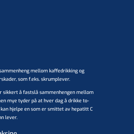
en sammenheng mellom kaffedrikking og
erskader, som f.eks. skrumplever.
for sikkert å fastslå sammenhengen mellom
en mye tyder på at hver dag å drikke to-
kan hjelpe en som er smittet av hepatitt C
n lever.
aksine