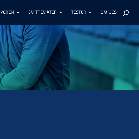
EVEREN
SMITTEMÅTER
TESTER
OM OSS