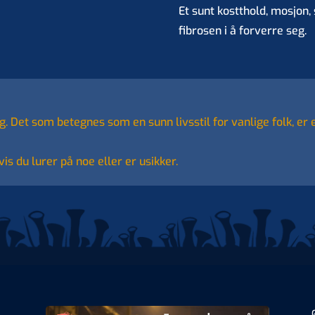
Et sunt kostthold, mosjon, 
fibrosen i å forverre seg.
ig. Det som betegnes som en sunn livsstil for vanlige folk, er 
is du lurer på noe eller er usikker.