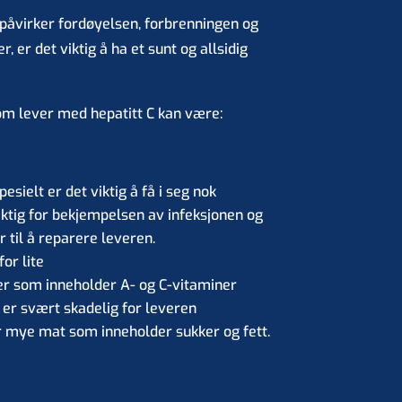
 påvirker fordøyelsen, forbrenningen og
, er det viktig å ha et sunt og allsidig
som lever med hepatitt C kan være:
pesielt er det viktig å få i seg nok
viktig for bekjempelsen av infeksjonen og
 til å reparere leveren.
for lite
er som inneholder A- og C-vitaminer
 er svært skadelig for leveren
or mye mat som inneholder sukker og fett.