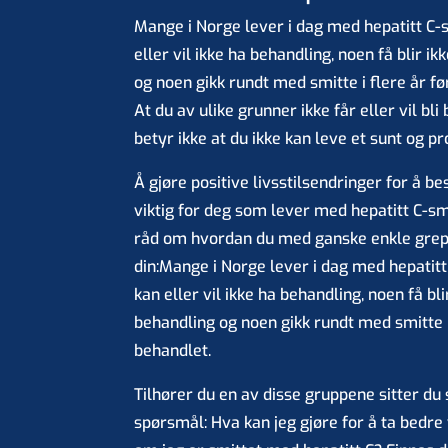
Mange i Norge lever i dag med hepatitt C-
eller vil ikke ha behandling, noen få blir ik
og noen gikk rundt med smitte i flere år fø
At du av ulike grunner ikke får eller vil bli
betyr ikke at du ikke kan leve et sunt og pro
Å gjøre positive livsstilsendringer for å be
viktig for deg som lever med hepatitt C-sm
råd om hvordan du med ganske enkle grep 
din:Mange i Norge lever i dag med hepatitt
kan eller vil ikke ha behandling, noen få bli
behandling og noen gikk rundt med smitte i 
behandlet.
Tilhører du en av disse gruppene sitter d
spørsmål: Hva kan jeg gjøre for å ta bedre