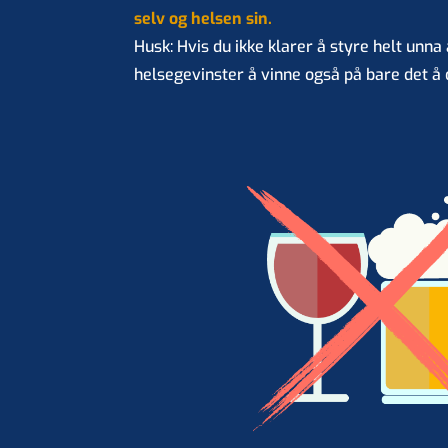
selv og helsen sin.
Husk: Hvis du ikke klarer å styre helt unna
helsegevinster å vinne også på bare det å d