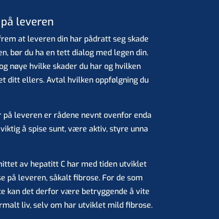
 på leveren
em at leveren din har pådratt seg skade
en, bør du ha en tett dialog med legen din.
og nøye hvilke skader du har og hvilken
et ditt ellers. Avtal hvilken oppfølgning du
r på leveren er rådene nevnt ovenfor enda
 viktig å spise sunt, være aktiv, styre unna
ttet av hepatitt C har med tiden utviklet
e på leveren, såkalt fibrose. For de som
te kan det derfor være betryggende å vite
malt liv, selv om har utviklet mild fibrose.