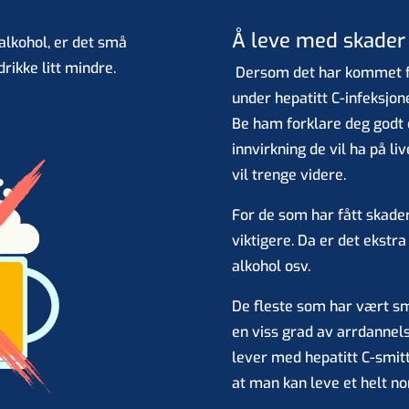
Å leve med skader
 alkohol, er det små
rikke litt mindre.
Dersom det har kommet fr
under hepatitt C-infeksjon
Be ham forklare deg godt 
innvirkning de vil ha på liv
vil trenge videre.
For de som har fått skade
viktigere. Da er det ekstra
alkohol osv.
De fleste som har vært smi
en viss grad av arrdannels
lever med hepatitt C-smit
at man kan leve et helt nor